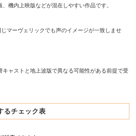
ay版、機内上映版などが混在しやすい作品です。
同じマーヴェリックでも声のイメージが一致しませ
替キャストと地上波版で異なる可能性がある前提で受
するチェック表