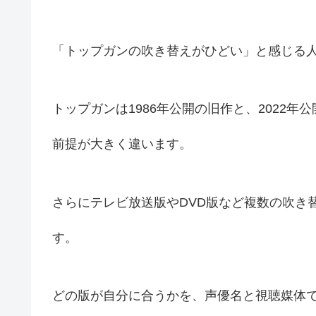
「トップガンの吹き替えがひどい」と感じる
トップガンは1986年公開の旧作と、2022
前提が大きく違います。
さらにテレビ放送版やDVD版など複数の吹き
す。
どの版が自分に合うかを、声優名と視聴媒体