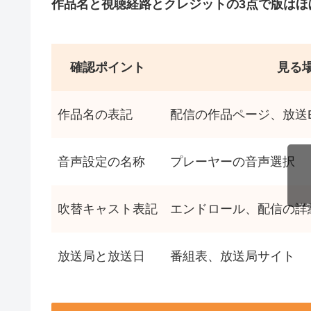
作品名と視聴経路とクレジットの3点で版はほ
確認ポイント
見る
作品名の表記
配信の作品ページ、放送
音声設定の名称
プレーヤーの音声選択
吹替キャスト表記
エンドロール、配信の詳
ス
放送局と放送日
番組表、放送局サイト