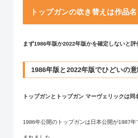
トップガンの吹き替えは作品名
まず1986年版か2022年版かを確定しないと
1986年版と2022年版でひどいの
トップガンとトップガン マーヴェリックは同
1986年公開のトップガンは日本公開が198
まれました。