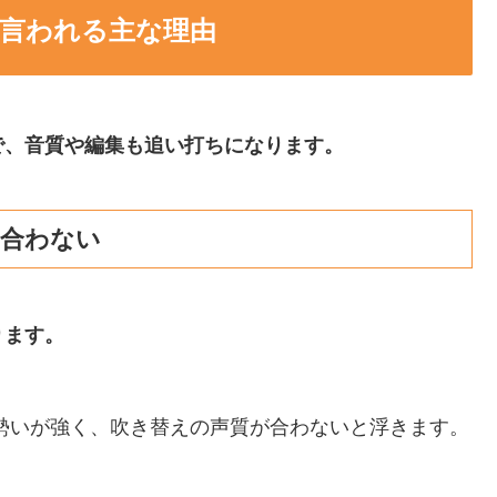
言われる主な理由
で、音質や編集も追い打ちになります。
と合わない
ります。
勢いが強く、吹き替えの声質が合わないと浮きます。