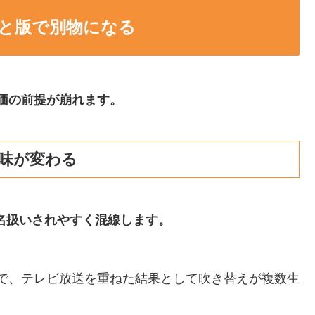
と版で別物になる
評価の前提が崩れます。
意味が変わる
名扱いされやすく混線します。
7年で、テレビ放送を重ねた結果として吹き替えが複数生