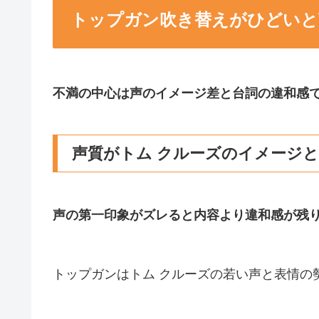
トップガン吹き替えがひどいと
不満の中心は声のイメージ差と台詞の違和感
声質がトム クルーズのイメージ
声の第一印象がズレると内容より違和感が残
トップガンはトム クルーズの若い声と表情の