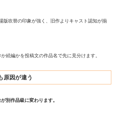
は劇場版吹替の印象が強く、旧作よりキャスト認知が揃
作か続編かを投稿文の作品名で先に見分けます。
も原因が違う
象が別作品級に変わります。