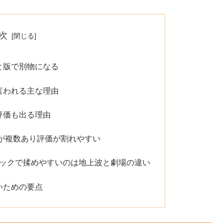
次
と版で別物になる
言われる主な理由
評価も出る理由
えが複数あり評価が割れやすい
ェリックで揉めやすいのは地上波と劇場の違い
いための要点