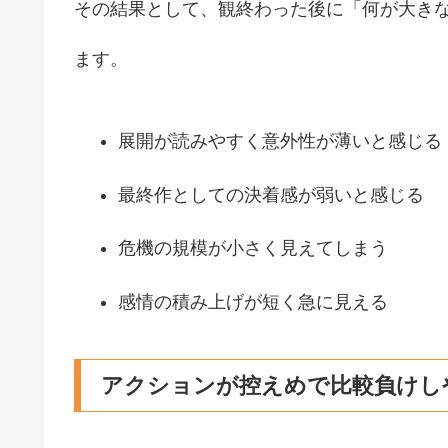
その結果として、観終わった後に「何が大き
ます。
展開が読みやすく意外性が薄いと感じる
最終作としての決着感が弱いと感じる
危機の規模が小さく見えてしまう
感情の積み上げが短く急に見える
アクションが控えめで比較負けし