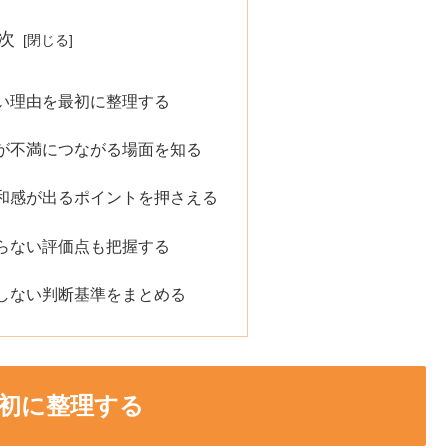
次
い理由を最初に整理する
が不満につながる場面を知る
和感が出るポイントを押さえる
らない評価点も把握する
しない判断基準をまとめる
初に整理する