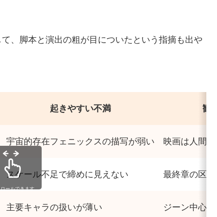
して、脚本と演出の粗が目についたという指摘も出や
起きやすい不満
観
宇宙的存在フェニックスの描写が弱い
映画は人間関
スケール不足で締めに見えない
最終章の区切
クロールできます
主要キャラの扱いが薄い
ジーン中心の