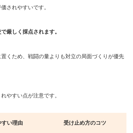
評価されやすいです。
較で厳しく採点されます。
に置くため、戦闘の量よりも対立の局面づくりが優先
されやすい点が注意です。
やすい理由
受け止め方のコツ