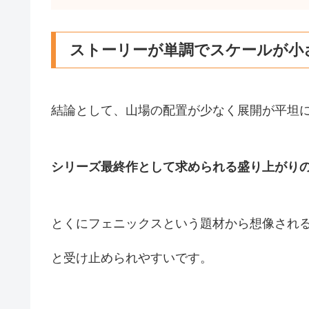
ストーリーが単調でスケールが小
結論として、山場の配置が少なく展開が平坦
シリーズ最終作として求められる盛り上がり
とくにフェニックスという題材から想像され
と受け止められやすいです。