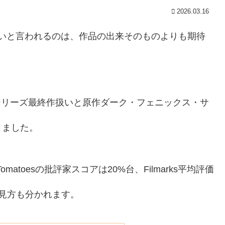
2026.03.16
ひどいと言われるのは、作品の出来そのものよりも期待
、シリーズ最終作扱いと原作ダーク・フェニックス・サ
りました。
 Tomatoesの批評家スコアは20%台、Filmarks平均評価
見方も分かれます。