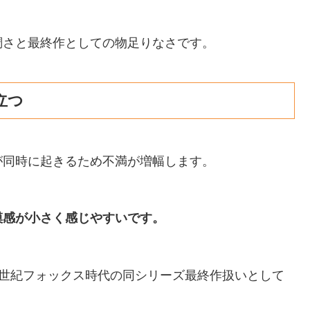
調さと最終作としての物足りなさです。
立つ
が同時に起きるため不満が増幅します。
模感が小さく感じやすいです。
20世紀フォックス時代の同シリーズ最終作扱いとして