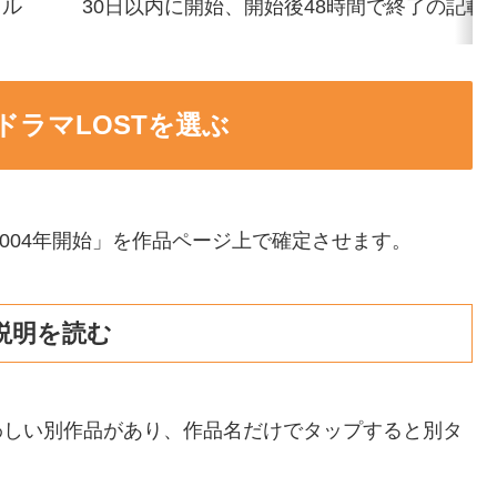
タル
30日以内に開始、開始後48時間で終了の記載
ラマLOSTを選ぶ
2004年開始」を作品ページ上で確定させます。
説明を読む
紛らわしい別作品があり、作品名だけでタップすると別タ