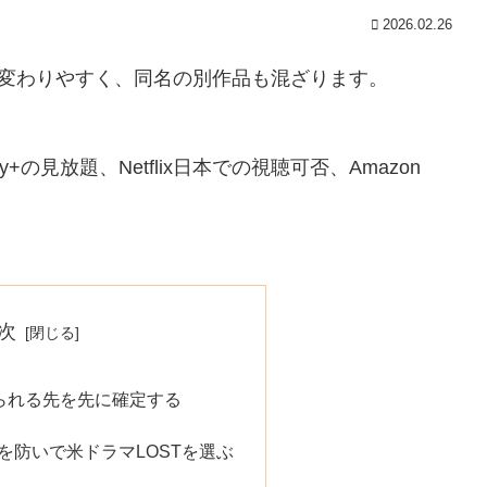
2026.02.26
が変わりやすく、同名の別作品も混ざります。
ney+の見放題、Netflix日本での視聴可否、Amazon
。
次
見られる先を先に確定する
を防いで米ドラマLOSTを選ぶ