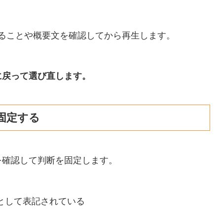
あることや概要文を確認してから再生します。
に戻って選び直します。
固定する
を確認して判断を固定します。
ズとして表記されている