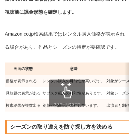
視聴前に課金形態を確定します。
Amazon.co.jp検索結果ではレンタル購入価格が表示され
る場合があり、作品とシーズンの特定が要確認です。
画面の状態
意味
価格が表示される
レンタル購入の可能性が高いです。
対象がシーズン
見放題の表示がある
サブスク範囲の可能性があります。
対象シーズンの
スクロールできます
検索結果が複数出る
別版や別商品が混在しています。
出演者と制作国
シーズンの取り違えを防ぐ探し方を決める