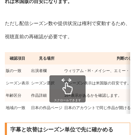
れば米国版の目安になります。
ただし配信シーズン数や提供状況は権利で変動するため、
視聴直前の再確認が必要です。
確認項目
見る場所
判断のし
版の一致
出演者欄
ウィリアム・H・メイシー、エミー・ロ
シーズン表示
シーズン選択
11シーズン表示は米国版の目安です。
年齢区分
作品詳細
16+表示があるかを確認します。
スクロールできます
地域の一致
日本の作品ページ
日本のアカウントで同じ作品が開けるか
字幕と吹替はシーズン単位で先に確かめる