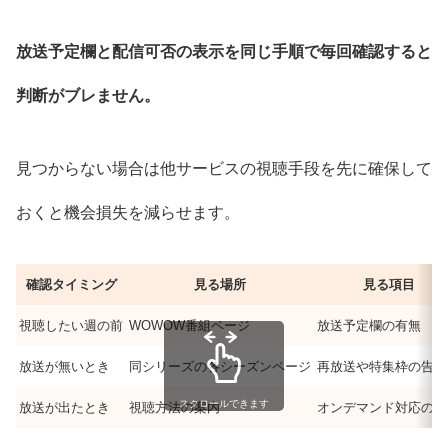
放送予定欄と配信可否の表示を同じ手順で毎回確認すると
判断がブレません。
見つからない場合は他サービスの視聴手段を先に確保して
おくと機会損失を減らせます。
確認タイミング
見る場所
見る項目
視聴したい週の前
WOWOW番組ページ
放送予定欄の有無
放送が無いとき
同シリーズの各シーズンページ
再放送や特集枠の告知
スクロールできます
放送が出たとき
視聴方法の案内
オンデマンド対応の有