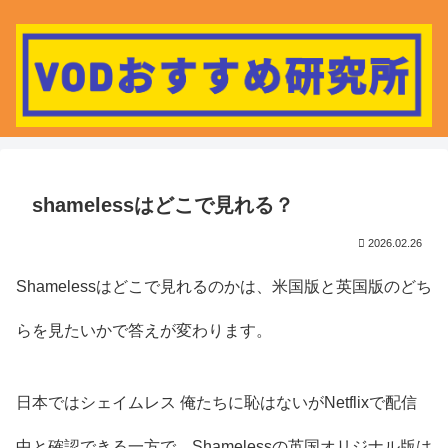
shamelessはどこで見れる？
2026.02.26
Shamelessはどこで見れるのかは、米国版と英国版のどち
らを見たいかで答えが変わります。
日本ではシェイムレス 俺たちに恥はないがNetflixで配信
中と確認できる一方で、Shamelessの英国オリジナル版は