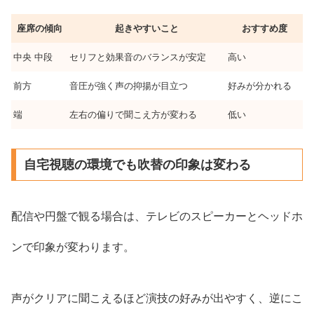
座席の傾向
起きやすいこと
おすすめ度
中央 中段
セリフと効果音のバランスが安定
高い
前方
音圧が強く声の抑揚が目立つ
好みが分かれる
端
左右の偏りで聞こえ方が変わる
低い
自宅視聴の環境でも吹替の印象は変わる
配信や円盤で観る場合は、テレビのスピーカーとヘッドホ
ンで印象が変わります。
声がクリアに聞こえるほど演技の好みが出やすく、逆にこ