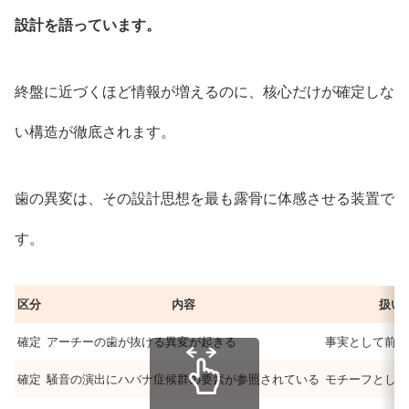
設計を語っています。
終盤に近づくほど情報が増えるのに、核心だけが確定しな
い構造が徹底されます。
歯の異変は、その設計思想を最も露骨に体感させる装置で
す。
区分
内容
扱い
確定
アーチーの歯が抜ける異変が起きる
事実として前提
確定
騒音の演出にハバナ症候群の要素が参照されている
モチーフとして