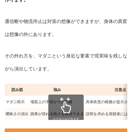
通信断や物流停止は対策の想像ができますが、身体の異変
は想像の外にあります。
その外れ方を、マダニという身近な要素で現実味を残しな
がら演出しています。
読み筋
強み
注意点
マダニ暗示
場面上の手掛かりが明確
具体疾患の根拠が提示され
曖昧さの演出
因果が揺れる怖さを維持できる
説明を求める視聴者には不
スクロールできます