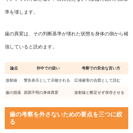
準を壊します。
歯の異変は、その判断基準が壊れた状態を身体の側から補
強していると読めます。
論点
作中での扱い
考察での安全な言い方
放射線
警告表示として示唆される
広域被害の合図として読む
歯の脱落
原因不明の身体異変
放射線と断定せず併存させる
歯の考察を外さないための要点を三つに絞
る