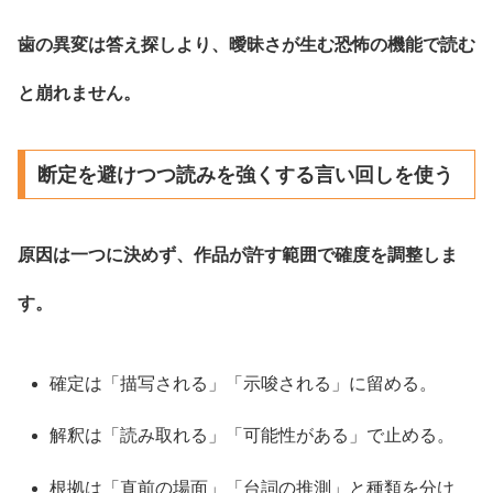
歯の異変は答え探しより、曖昧さが生む恐怖の機能で読む
と崩れません。
断定を避けつつ読みを強くする言い回しを使う
原因は一つに決めず、作品が許す範囲で確度を調整しま
す。
確定は「描写される」「示唆される」に留める。
解釈は「読み取れる」「可能性がある」で止める。
根拠は「直前の場面」「台詞の推測」と種類を分け