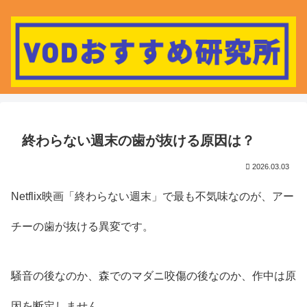
終わらない週末の歯が抜ける原因は？
2026.03.03
Netflix映画「終わらない週末」で最も不気味なのが、アー
チーの歯が抜ける異変です。
騒音の後なのか、森でのマダニ咬傷の後なのか、作中は原
因を断定しません。