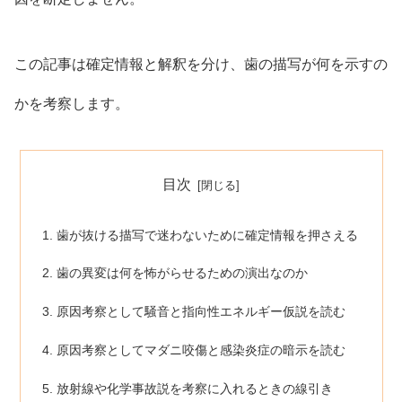
この記事は確定情報と解釈を分け、歯の描写が何を示すの
かを考察します。
目次
歯が抜ける描写で迷わないために確定情報を押さえる
歯の異変は何を怖がらせるための演出なのか
原因考察として騒音と指向性エネルギー仮説を読む
原因考察としてマダニ咬傷と感染炎症の暗示を読む
放射線や化学事故説を考察に入れるときの線引き