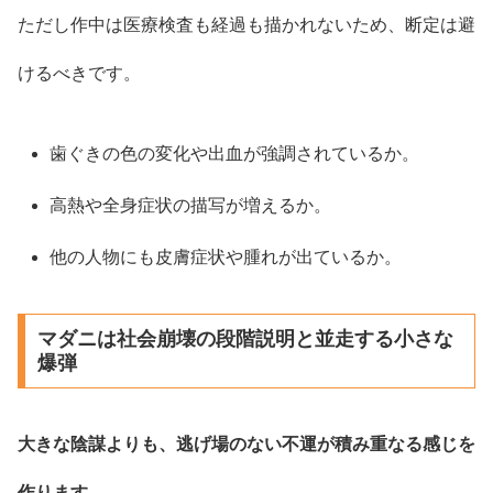
ただし作中は医療検査も経過も描かれないため、断定は避
けるべきです。
歯ぐきの色の変化や出血が強調されているか。
高熱や全身症状の描写が増えるか。
他の人物にも皮膚症状や腫れが出ているか。
マダニは社会崩壊の段階説明と並走する小さな
爆弾
大きな陰謀よりも、逃げ場のない不運が積み重なる感じを
作ります。